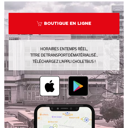
BOUTIQUE EN LIGNE
HORAIRES EN TEMPS RÉEL,
TITRE DE TRANSPORT DÉMATÉRIALISÉ…
TÉLÉCHARGEZ L’APPLI CHOLETBUS !