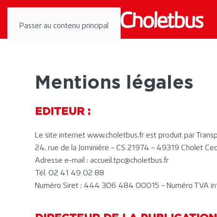
Panneau de gestion des cookies
Passer au contenu principal
Mentions légales
EDITEUR :
Le site internet www.choletbus.fr est produit par Transpo
24, rue de la Jominière – CS 21974 – 49319 Cholet Ce
Adresse e-mail : accueil.tpc@choletbus.fr
Tél. 02 41 49 02 88
Numéro Siret : 444 306 484 00015 – Numéro TVA i