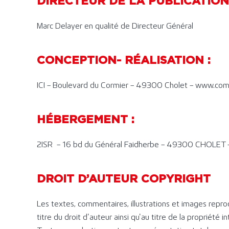
DIRECTEUR DE LA PUBLICATION 
Marc Delayer en qualité de Directeur Général
CONCEPTION- RÉALISATION :
ICI – Boulevard du Cormier – 49300 Cholet – www.com-i
HÉBERGEMENT :
2ISR – 16 bd du Général Faidherbe – 49300 CHOLET –
DROIT D’AUTEUR COPYRIGHT
Les textes, commentaires, illustrations et images reprod
titre du droit d’auteur ainsi qu’au titre de la propriété i