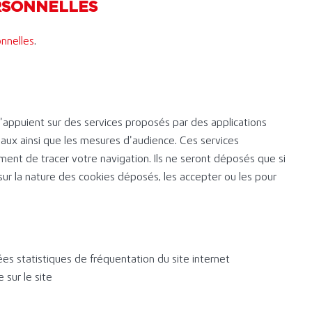
RSONNELLES
nnelles
.
 s’appuient sur des services proposés par des applications
iaux ainsi que les mesures d’audience. Ces services
ent de tracer votre navigation. Ils ne seront déposés que si
ur la nature des cookies déposés, les accepter ou les pour
es statistiques de fréquentation du site internet
sur le site