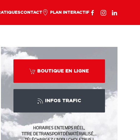
RATIQUES
CONTACT
PLAN INTERACTIF
BOUTIQUE EN LIGNE
INFOS TRAFIC
HORAIRES EN TEMPS RÉEL,
TITRE DE TRANSPORT DÉMATÉRIALISÉ,…
TÉLÉCHARGEZ L’APPLI CHOLETBUS !