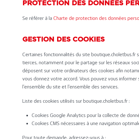
PROTECTION DES DONNÉES PE
Se référer à la
Charte de protection des données perso
GESTION DES COOKIES
Certaines fonctionnalités du site boutique.choletbus.fr
tierces, notamment pour le partage sur les réseaux soc
déposent sur votre ordinateurs des cookies afin notamm
vous donnez votre accord. Vous pouvez vous informer s
l’ensemble du site et l’ensemble des services.
Liste des cookies utilisés sur boutique.choletbus.fr :
Cookies Google Analytics pour la collecte de donné
Cookies CMS nécessaires à une navigation optimale 
Pour toute demande, adressez-vous à :