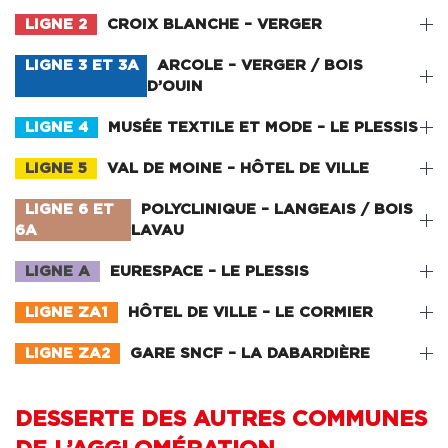
LIGNE 2
CROIX BLANCHE – VERGER
LIGNE 3 ET 3A
ARCOLE – VERGER / BOIS
D’OUIN
LIGNE 4
MUSÉE TEXTILE ET MODE – LE PLESSIS
LIGNE 5
VAL DE MOINE – HÔTEL DE VILLE
LIGNE 6 ET
POLYCLINIQUE – LANGEAIS / BOIS
6A
LAVAU
LIGNE A
EURESPACE – LE PLESSIS
LIGNE ZA1
HÔTEL DE VILLE – LE CORMIER
LIGNE ZA2
GARE SNCF – LA DABARDIÈRE
DESSERTE DES AUTRES COMMUNES