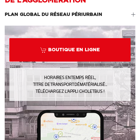
DE L’AGGLOMÉRATION
PLAN GLOBAL DU RÉSEAU PÉRIURBAIN
BOUTIQUE EN LIGNE
HORAIRES EN TEMPS RÉEL,
TITRE DE TRANSPORT DÉMATÉRIALISÉ…
TÉLÉCHARGEZ L’APPLI CHOLETBUS !