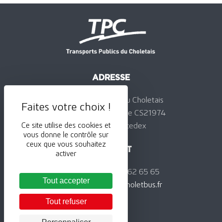
ADRESSE
Transports Publics du Choletais
24, rue de la Jominière CS21974
49319 Cholet cedex
Ce site utilise des cookies et
vous donne le contrôle sur
ceux que vous souhaitez
CONTACT
activer
Téléphone : 02 41 62 65 65
Tout accepter
Courriel :
contact@choletbus.fr
Tout refuser