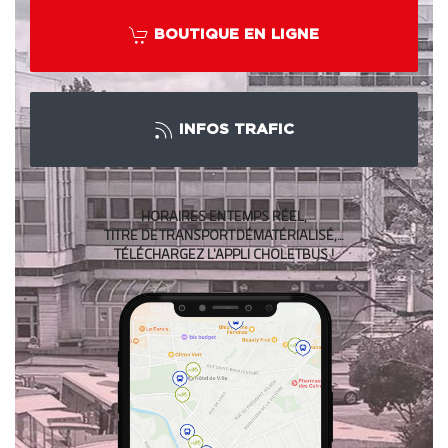
BOUTIQUE EN LIGNE
INFOS TRAFIC
HORAIRES EN TEMPS RÉEL,
TITRE DE TRANSPORT DÉMATÉRIALISÉ,…
TÉLÉCHARGEZ L’APPLI CHOLETBUS !