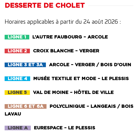
DESSERTE DE CHOLET
Horaires applicables à partir du 24 août 2026 :
LIGNE 1
L’AUTRE FAUBOURG – ARCOLE
LIGNE 2
CROIX BLANCHE – VERGER
LIGNE 3 ET 3A
ARCOLE – VERGER / BOIS D’OUIN
LIGNE 4
MUSÉE TEXTILE ET MODE – LE PLESSIS
LIGNE 5
VAL DE MOINE – HÔTEL DE VILLE
LIGNE 6 ET 6A
POLYCLINIQUE – LANGEAIS / BOIS
LAVAU
LIGNE A
EURESPACE – LE PLESSIS