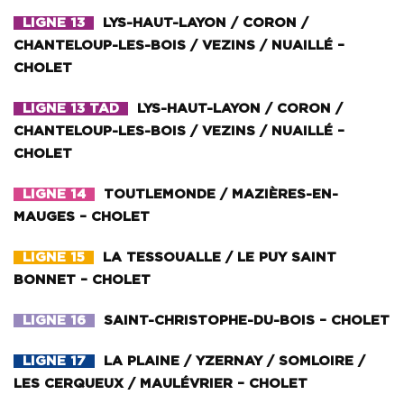
LIGNE 13
LYS-HAUT-LAYON / CORON /
CHANTELOUP-LES-BOIS / VEZINS / NUAILLÉ –
CHOLET
LIGNE 13 TAD
LYS-HAUT-LAYON / CORON /
CHANTELOUP-LES-BOIS / VEZINS / NUAILLÉ –
CHOLET
LIGNE 14
TOUTLEMONDE / MAZIÈRES-EN-
MAUGES – CHOLET
LIGNE 15
LA TESSOUALLE / LE PUY SAINT
BONNET – CHOLET
LIGNE 16
SAINT-CHRISTOPHE-DU-BOIS – CHOLET
LIGNE 17
LA PLAINE / YZERNAY / SOMLOIRE /
LES CERQUEUX / MAULÉVRIER – CHOLET