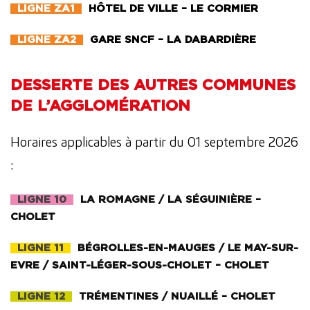
LIGNE ZA1
HÔTEL DE VILLE – LE CORMIER
LIGNE ZA2
GARE SNCF – LA DABARDIÈRE
DESSERTE DES AUTRES COMMUNES
DE L’AGGLOMÉRATION
Horaires applicables à partir du 01 septembre 2026
:
LIGNE 10
LA ROMAGNE / LA SÉGUINIÈRE –
CHOLET
LIGNE 11
BÉGROLLES-EN-MAUGES / LE MAY-SUR-
EVRE / SAINT-LÉGER-SOUS-CHOLET – CHOLET
LIGNE 12
TRÉMENTINES / NUAILLÉ – CHOLET