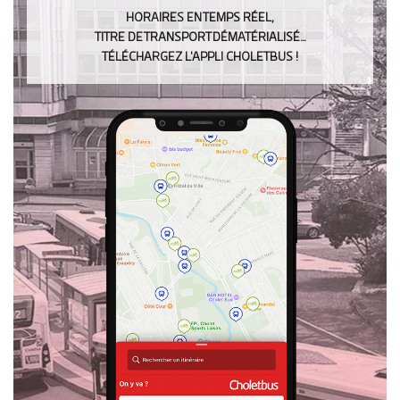
HORAIRES EN TEMPS RÉEL,
TITRE DE TRANSPORT DÉMATÉRIALISÉ…
TÉLÉCHARGEZ L’APPLI CHOLETBUS !