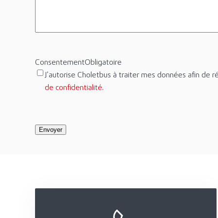
Consentement
Obligatoire
J’autorise Choletbus à traiter mes données afin d
de confidentialité.
Envoyer