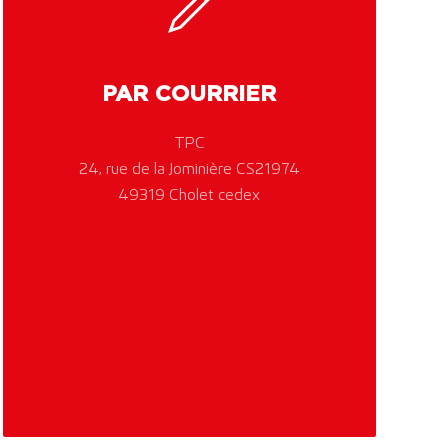
PAR COURRIER
TPC
24, rue de la Jominière CS21974
49319 Cholet cedex