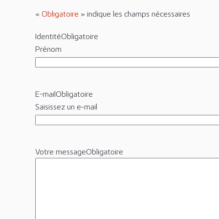
«
Obligatoire
» indique les champs nécessaires
Identité
Obligatoire
Prénom
E-mail
Obligatoire
Saisissez un e-mail
Votre message
Obligatoire