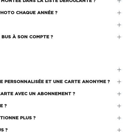
 MONTÉE DANS LA LISTE DÉROULANTE ?
PHOTO CHAQUE ANNÉE ?
 BUS À SON COMPTE ?
TE PERSONNALISÉE ET UNE CARTE ANONYME ?
CARTE AVEC UN ABONNEMENT ?
E ?
TIONNE PLUS ?
S ?