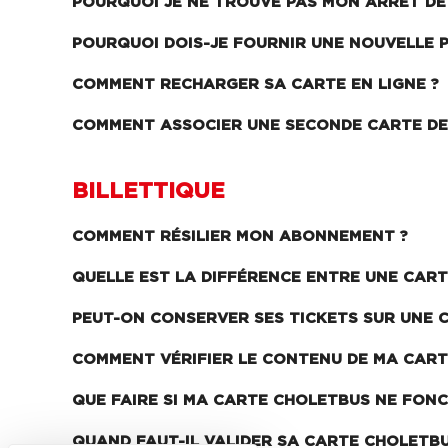
POURQUOI JE NE TROUVE PAS MON ARRÊT DE
POURQUOI DOIS-JE FOURNIR UNE NOUVELLE 
COMMENT RECHARGER SA CARTE EN LIGNE ?
COMMENT ASSOCIER UNE SECONDE CARTE DE
BILLETTIQUE
COMMENT RÉSILIER MON ABONNEMENT ?
QUELLE EST LA DIFFÉRENCE ENTRE UNE CAR
PEUT-ON CONSERVER SES TICKETS SUR UNE 
COMMENT VÉRIFIER LE CONTENU DE MA CART
QUE FAIRE SI MA CARTE CHOLETBUS NE FONC
QUAND FAUT-IL VALIDER SA CARTE CHOLETBU