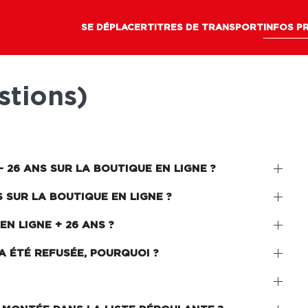
SE DÉPLACER
TITRES DE TRANSPORT
INFOS P
stions)
 26 ANS SUR LA BOUTIQUE EN LIGNE ?
 SUR LA BOUTIQUE EN LIGNE ?
N LIGNE + 26 ANS ?
A ÉTÉ REFUSÉE, POURQUOI ?