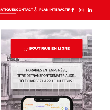
RATIQUES
CONTACT
PLAN INTERACTIF
BOUTIQUE EN LIGNE
HORAIRES EN TEMPS RÉEL,
TITRE DE TRANSPORT DÉMATÉRIALISÉ…
TÉLÉCHARGEZ L’APPLI CHOLETBUS !